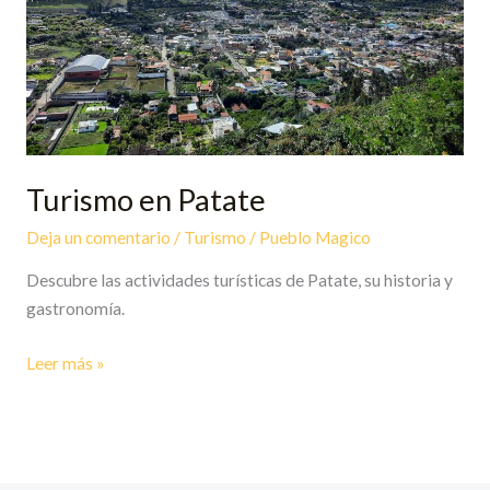
Turismo en Patate
Deja un comentario
/
Turismo
/
Pueblo Magico
Descubre las actividades turísticas de Patate, su historia y
gastronomía.
Leer más »