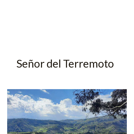
Señor del Terremoto
Turismo
en
Patate