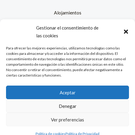
Alojamientos
Contacto
Gestionar el consentimiento de
Nosotros
las cookies
Política de cookies (UE)
Para ofrecer las mejores experiencias, utilizamos tecnologías como las
cookies para almacenar y/o acceder a la información del dispositivo. El
Política de Cookies
consentimiento de estas tecnologías nos permitirá procesar datos como el
comportamiento de navegación o las identificaciones únicas en este sitio.
Aviso Legal
No consentir o retirar el consentimiento, puede afectar negativamente a
ciertas características y funciones.
Política de Privacidad
Aceptar
Denegar
Ver preferencias
Desarrollado por TamacaGo 2026
Política de cookies
Política de Privacidad