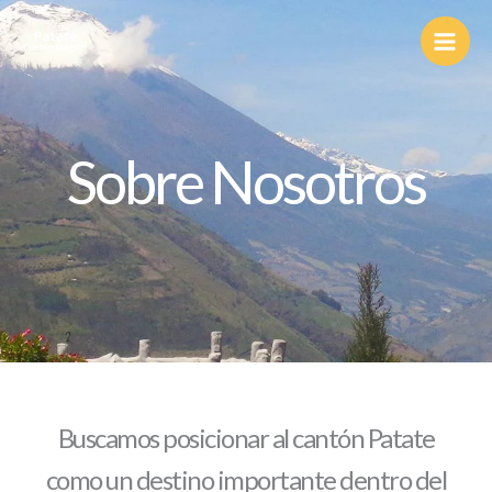
Ir
al
contenido
Sobre Nosotros
Buscamos posicionar al cantón Patate
como un destino importante dentro del