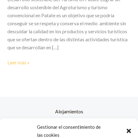
en
desarrollo sostenible del Agroturismo y turismo
Patate
convencional en Patate es un objetivo que se podría
conseguir se se respeta y conserva el medio ambiente sin
descuidar la calidad en los productos y servicios turísticos
que se ofertan dentro de las distintas actividades turística
que se desarrollan en […]
Leer más »
Alojamientos
Contacto
Gestionar el consentimiento de
Nosotros
las cookies