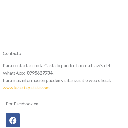
Contacto
Para contactar con la Casta lo pueden hacer a través del
WhatsApp:
0995627734.
Para mas información pueden visitar su sitio web oficial:
www.lacastapatate.com
Por Facebook en:
F
a