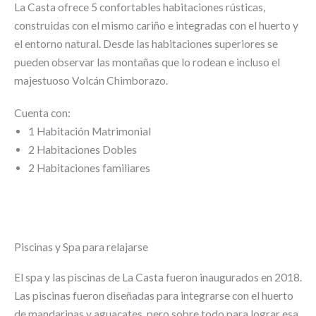
La Casta ofrece 5 confortables habitaciones rústicas,
construidas con el mismo cariño e integradas con el huerto y
el entorno natural. Desde las habitaciones superiores se
pueden observar las montañas que lo rodean e incluso el
majestuoso
Volcán Chimborazo
.
Cuenta con:
1 Habitación Matrimonial
2 Habitaciones Dobles
2 Habitaciones familiares
Piscinas y Spa para relajarse
El spa y las piscinas de La Casta fueron inaugurados en 2018.
Las piscinas fueron diseñadas para integrarse con el huerto
de mandarinas y aguacates, pero sobre todo para lograr esa