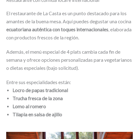
El restaurante de La Casta es un punto destacado para los
amantes de la buena mesa. Aquí puedes degustar una cocina
ecuatoriana auténtica con toques internacionales
, elaborada
con productos frescos de la región.
Además, el menú especial de 4 plats cambia cada fin de
semana y ofrece opciones personalizadas para vegetarianos
o dietas especiales (bajo solicitud).
Entre sus especialidades están:
Locro de papas tradicional
Trucha fresca de la zona
Lomo al romero
Tilapia en salsa de ajillo