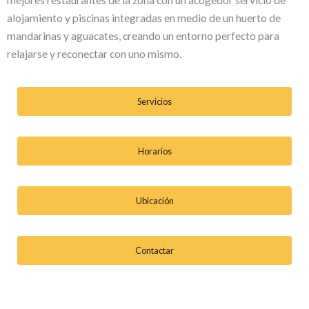
mejores restaurantes de la zona con un acogedor servicio de
alojamiento y piscinas integradas en medio de un huerto de
mandarinas y aguacates, creando un entorno perfecto para
relajarse y reconectar con uno mismo.
Servicios
Horarios
Ubicación
Contactar