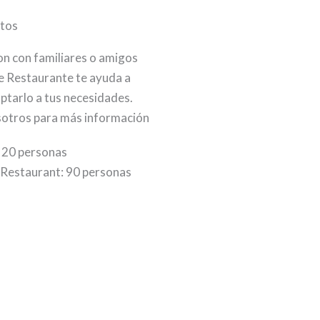
ntos
ion con familiares o amigos
le Restaurante te ayuda a
ptarlo a tus necesidades.
otros para más información
 20 personas
 Restaurant: 90 personas