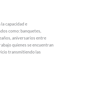
 la capacidad e
vados como: banquetes,
eaños, aniversarios entre
rabajo quienes se encuentran
icio transmitiendo las