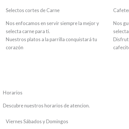
Selectos cortes de Carne
Cafeter
Nos enfocamos en servir siempre la mejor y
Nos gus
selecta carne para ti.
selecta
Nuestros platos a la parrilla conquistará tu
Disfrut
corazón
cafecit
Horarios
Descubre nuestros horarios de atencion.
Viernes Sábados y Domingos