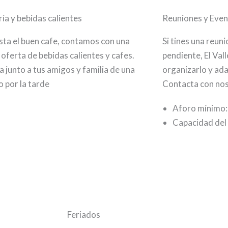
ía y bebidas calientes
Reuniones y Eve
ta el buen cafe, contamos con una
Si tines una reun
 oferta de bebidas calientes y cafes.
pendiente, El Val
a junto a tus amigos y familia de una
organizarlo y ada
o por la tarde
Contacta con nos
Aforo mínimo:
Capacidad del
Feriados