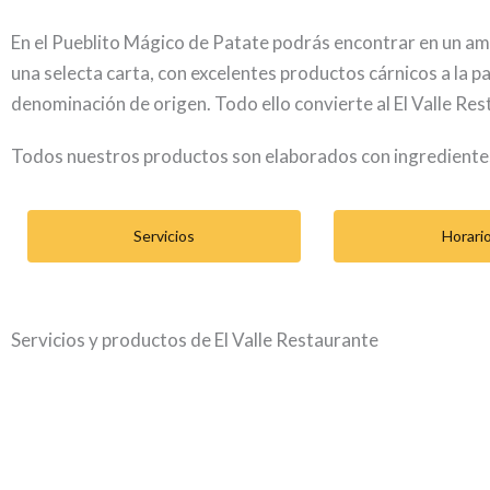
En el Pueblito Mágico de Patate podrás encontrar en un amb
una selecta carta, con excelentes productos cárnicos a la par
denominación de origen. Todo ello convierte al El Valle Re
Todos nuestros productos son elaborados con ingredientes
Servicios
Horari
Servicios y productos de El Valle Restaurante