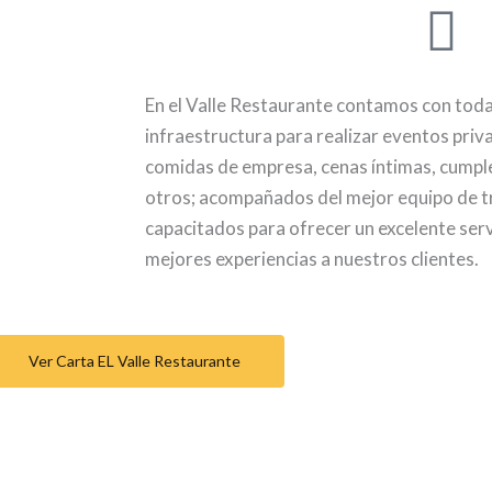
En el Valle Restaurante contamos con toda
infraestructura para realizar eventos pri
comidas de empresa, cenas íntimas, cumpl
otros; acompañados del mejor equipo de t
capacitados para ofrecer un excelente serv
mejores experiencias a nuestros clientes.
Ver Carta EL Valle Restaurante