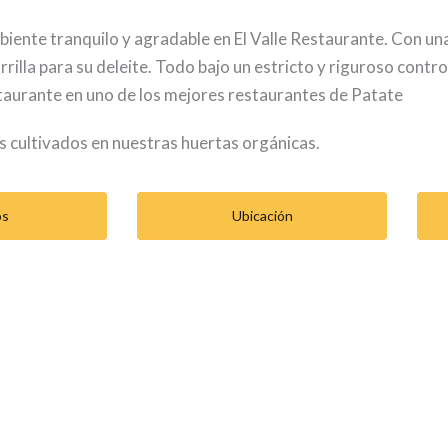
iente tranquilo y agradable en El Valle Restaurante. Con una
rilla para su deleite. Todo bajo un estricto y riguroso contro
staurante en uno de los mejores restaurantes de Patate
 cultivados en nuestras huertas orgánicas.
os
Ubicación